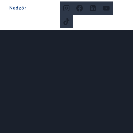
g
Nadzór