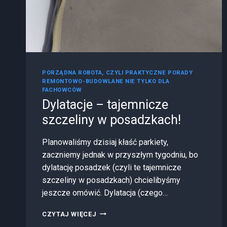
PORZĄDNA ROBOTA, CZYLI PRAKTYCZNE PORADY
REMONTOWO-BUDOWLANE NIE TYLKO DLA
FACHOWCÓW
Dylatacje – tajemnicze
szczeliny w posadzkach!
Planowaliśmy dzisiaj kłaść parkiety,
zaczniemy jednak w przyszłym tygodniu, bo
dylatację posadzek (czyli te tajemnicze
szczeliny w posadzkach) chcielibyśmy
jeszcze omówić. Dylatacja (czego…
CZYTAJ WIĘCEJ