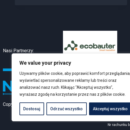
Nasi Partnerzy:
We value your privacy
Używamy plików cookie, aby poprawić komfort przeglądania
wyświetlać spersonalizowane reklamy lub treści oraz
K
analizować nasz ruch. Klikając "Akceptuj wszystko",
wyrażasz zgodę na korzystanie przez nas z plików cookie.
95-010 
Copyright © 2026 Normatyw
Dostosuj
Odrzuć wszystko
Akceptuj wszystko
Stowarzyszeni
Nr rachunku 