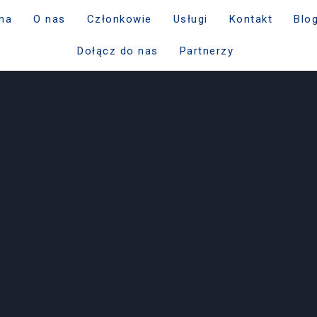
na
O nas
Członkowie
Usługi
Kontakt
Blo
Dołącz do nas
Partnerzy