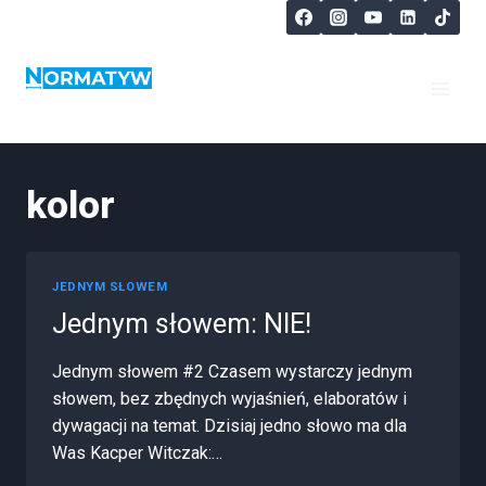
kolor
JEDNYM SŁOWEM
Jednym słowem: NIE!
Jednym słowem #2 Czasem wystarczy jednym
słowem, bez zbędnych wyjaśnień, elaboratów i
dywagacji na temat. Dzisiaj jedno słowo ma dla
Was Kacper Witczak:…