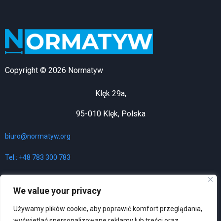
Copyright © 2026 Normatyw
Klęk 29a,
95-010 Klęk, Polska
biuro@normatyw.org
Tel.: +48 783 300 783
We value your privacy
Używamy plików cookie, aby poprawić komfort przeglądania,
Polityka prywatności
wyświetlać spersonalizowane reklamy lub treści oraz